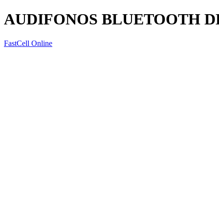
AUDIFONOS BLUETOOTH D
FastCell Online