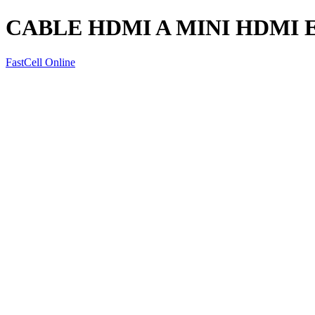
CABLE HDMI A MINI HDMI E
FastCell Online