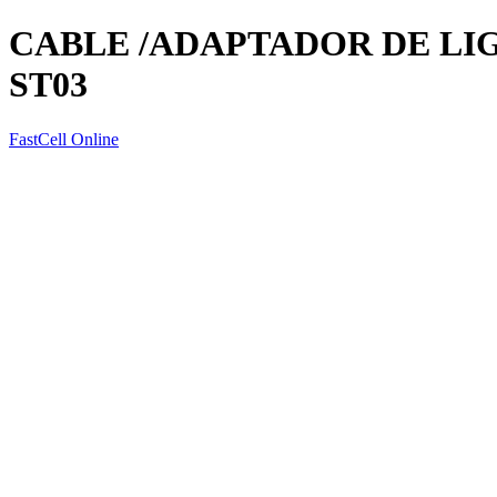
CABLE /ADAPTADOR DE L
ST03
FastCell Online