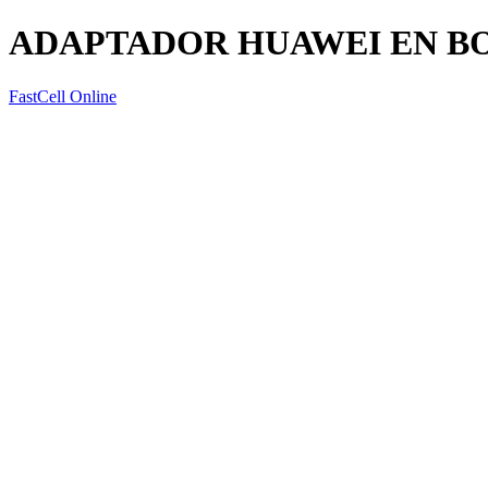
ADAPTADOR HUAWEI EN B
FastCell Online