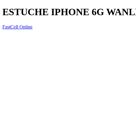
ESTUCHE IPHONE 6G WANL
FastCell Online