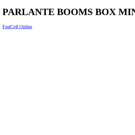
PARLANTE BOOMS BOX MI
FastCell Online