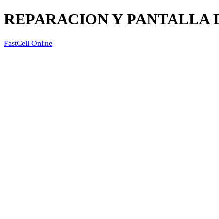
REPARACION Y PANTALLA D
FastCell Online