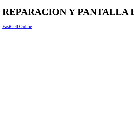
REPARACION Y PANTALLA D
FastCell Online