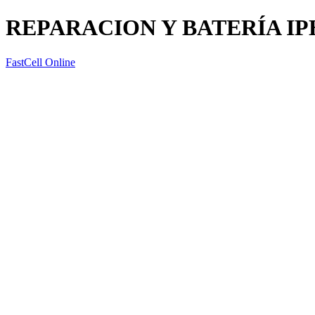
REPARACION Y BATERÍA IP
FastCell Online