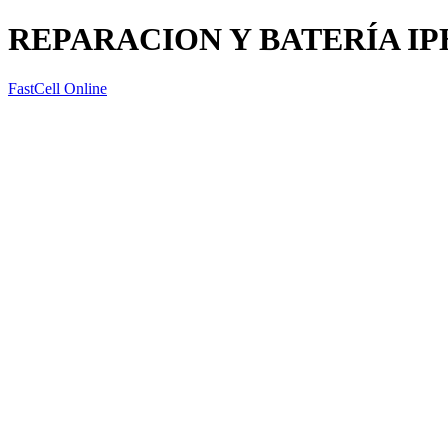
REPARACION Y BATERÍA IP
FastCell Online