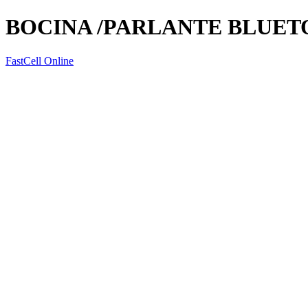
BOCINA /PARLANTE BLUET
FastCell Online