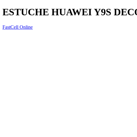
ESTUCHE HUAWEI Y9S DE
FastCell Online