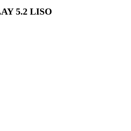
Y 5.2 LISO